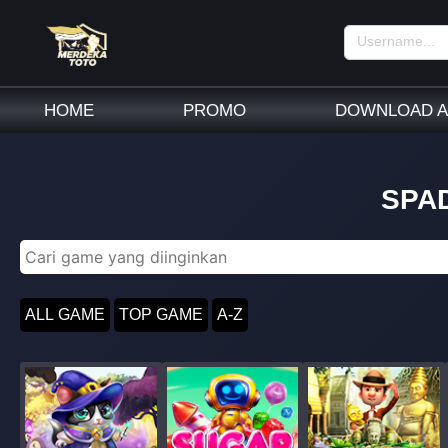
HOME
PROMO
DOWNLOAD A
SPA
ALL GAME
TOP GAME
A-Z