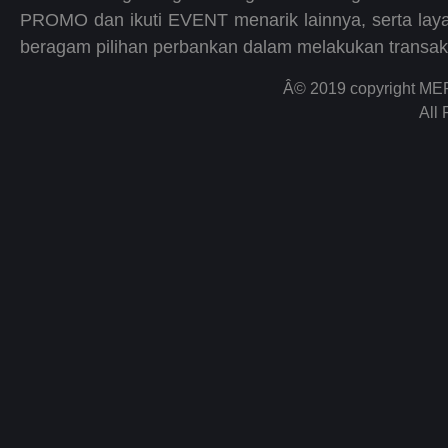
PROMO dan ikuti EVENT menarik lainnya, serta lay
beragam pilihan perbankan dalam melakukan transak
Â© 2019 copyright ME
All