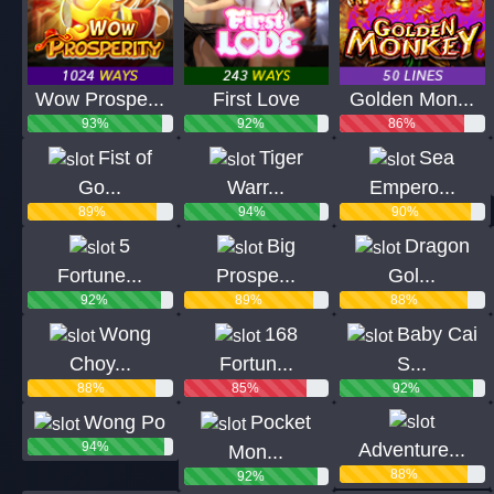
Wow Prospe...
First Love
Golden Mon...
93%
92%
86%
Fist of
Tiger
Sea
Go...
Warr...
Empero...
89%
94%
90%
5
Big
Dragon
Fortune...
Prospe...
Gol...
92%
89%
88%
Wong
168
Baby Cai
Choy...
Fortun...
S...
88%
85%
92%
Wong Po
Pocket
Adventure...
94%
Mon...
88%
92%