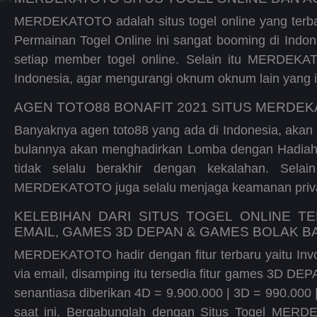
MERDEKATOTO adalah situs togel online yang terba
Permainan Togel Online ini sangat booming di Ind
setiap member togel online. Selain itu MERDEKA
Indonesia, agar mengurangi oknum oknum lain yang 
AGEN TOTO88 BONAFIT 2021 SITUS MERDE
Banyaknya agen toto88 yang ada di Indonesia, akan t
bulannya akan menghadirkan Lomba dengan Hadiah 
tidak selalu berakhir dengan kekalahan. Sela
MERDEKATOTO juga selalu menjaga keamanan priva
KELEBIHAN DARI SITUS TOGEL ONLINE TE
EMAIL, GAMES 3D DEPAN & GAMES BOLAK BA
MERDEKATOTO hadir dengan fitur terbaru yaitu Invo
via email, disamping itu tersedia fitur games 3D DE
senantiasa diberikan 4D = 9.900.000 | 3D = 990.000 
saat ini. Bergabunglah dengan Situs Togel MER