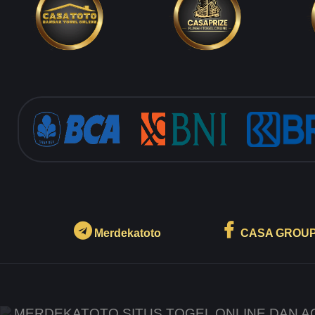
Merdekatoto
CASA GROU
MERDEKATOTO SITUS TOGEL ONLINE DAN A