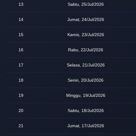
13
Sabtu, 25/Jul/2026
14
Jumat, 24/Jul/2026
15
Kamis, 23/Jul/2026
16
Rabu, 22/Jul/2026
17
Selasa, 21/Jul/2026
18
Senin, 20/Jul/2026
19
Minggu, 19/Jul/2026
20
Sabtu, 18/Jul/2026
21
Jumat, 17/Jul/2026