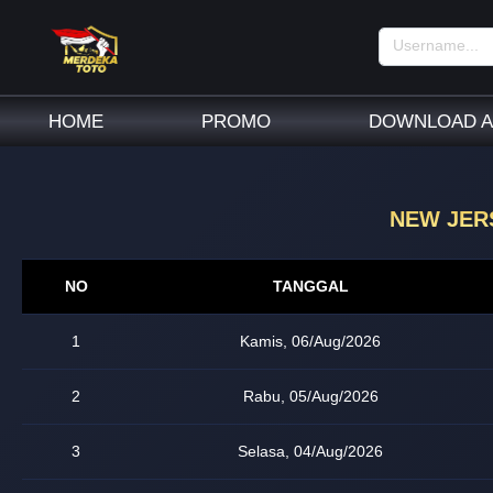
HOME
PROMO
DOWNLOAD A
NEW JER
NO
TANGGAL
1
Kamis, 06/Aug/2026
2
Rabu, 05/Aug/2026
3
Selasa, 04/Aug/2026