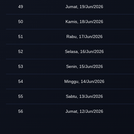
49
Jumat, 19/Jun/2026
50
Kamis, 18/Jun/2026
51
Rabu, 17/Jun/2026
52
Selasa, 16/Jun/2026
53
Senin, 15/Jun/2026
54
Minggu, 14/Jun/2026
55
Sabtu, 13/Jun/2026
56
Jumat, 12/Jun/2026