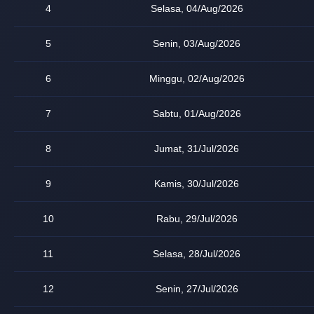
4
Selasa, 04/Aug/2026
5
Senin, 03/Aug/2026
6
Minggu, 02/Aug/2026
7
Sabtu, 01/Aug/2026
8
Jumat, 31/Jul/2026
9
Kamis, 30/Jul/2026
10
Rabu, 29/Jul/2026
11
Selasa, 28/Jul/2026
12
Senin, 27/Jul/2026