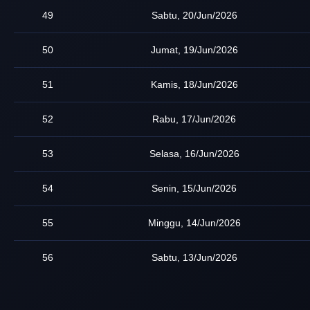
49
Sabtu, 20/Jun/2026
50
Jumat, 19/Jun/2026
51
Kamis, 18/Jun/2026
52
Rabu, 17/Jun/2026
53
Selasa, 16/Jun/2026
54
Senin, 15/Jun/2026
55
Minggu, 14/Jun/2026
56
Sabtu, 13/Jun/2026