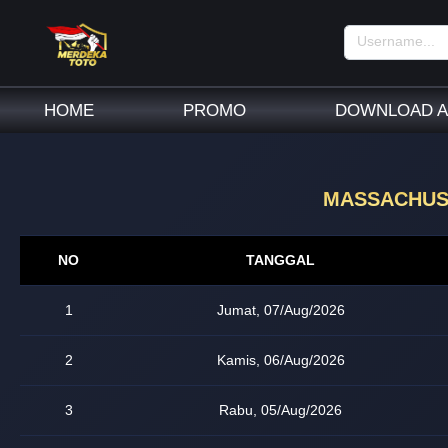
HOME
PROMO
DOWNLOAD A
MASSACHUSE
NO
TANGGAL
1
Jumat, 07/Aug/2026
2
Kamis, 06/Aug/2026
3
Rabu, 05/Aug/2026