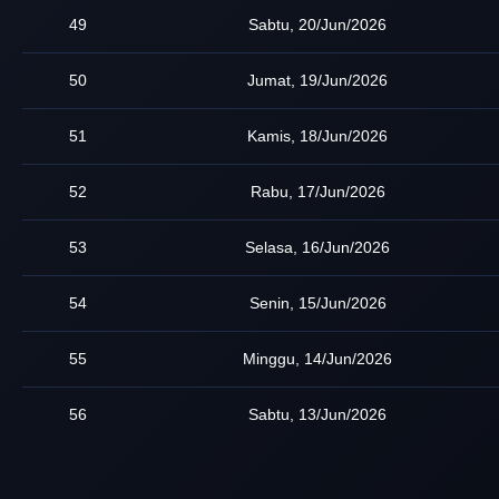
49
Sabtu, 20/Jun/2026
50
Jumat, 19/Jun/2026
51
Kamis, 18/Jun/2026
52
Rabu, 17/Jun/2026
53
Selasa, 16/Jun/2026
54
Senin, 15/Jun/2026
55
Minggu, 14/Jun/2026
56
Sabtu, 13/Jun/2026