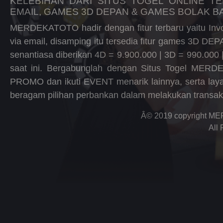
KELEBIHAN DARI SITUS TOGEL ONLINE TE
EMAIL, GAMES 3D DEPAN & GAMES BOLAK BA
MERDEKATOTO hadir dengan fitur terbaru yaitu Invo
via email, disamping itu tersedia fitur games 3D DE
senantiasa diberikan 4D = 9.900.000 | 3D = 990.000 
saat ini. Bergabunglah dengan Situs Togel MER
PROMO dan ikuti EVENT menarik lainnya, serta lay
beragam pilihan perbankan dalam melakukan transak
Â© 2019 copyright ME
All