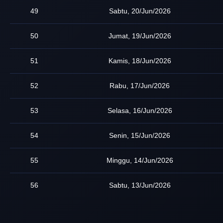
49
Sabtu, 20/Jun/2026
50
Jumat, 19/Jun/2026
51
Kamis, 18/Jun/2026
52
Rabu, 17/Jun/2026
53
Selasa, 16/Jun/2026
54
Senin, 15/Jun/2026
55
Minggu, 14/Jun/2026
56
Sabtu, 13/Jun/2026