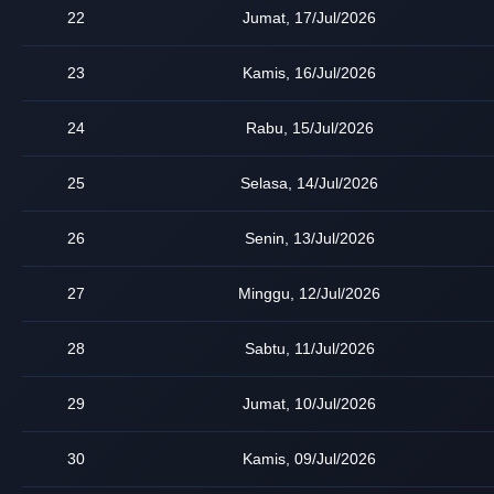
22
Jumat, 17/Jul/2026
23
Kamis, 16/Jul/2026
24
Rabu, 15/Jul/2026
25
Selasa, 14/Jul/2026
26
Senin, 13/Jul/2026
27
Minggu, 12/Jul/2026
28
Sabtu, 11/Jul/2026
29
Jumat, 10/Jul/2026
30
Kamis, 09/Jul/2026