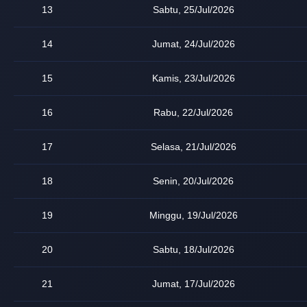
13
Sabtu, 25/Jul/2026
14
Jumat, 24/Jul/2026
15
Kamis, 23/Jul/2026
16
Rabu, 22/Jul/2026
17
Selasa, 21/Jul/2026
18
Senin, 20/Jul/2026
19
Minggu, 19/Jul/2026
20
Sabtu, 18/Jul/2026
21
Jumat, 17/Jul/2026