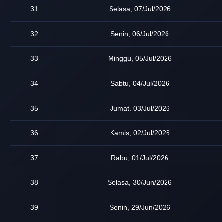
31
Selasa, 07/Jul/2026
32
Senin, 06/Jul/2026
33
Minggu, 05/Jul/2026
34
Sabtu, 04/Jul/2026
35
Jumat, 03/Jul/2026
36
Kamis, 02/Jul/2026
37
Rabu, 01/Jul/2026
38
Selasa, 30/Jun/2026
39
Senin, 29/Jun/2026