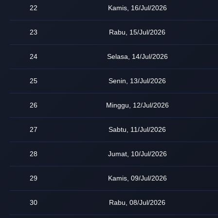
22
Kamis, 16/Jul/2026
23
Rabu, 15/Jul/2026
24
Selasa, 14/Jul/2026
25
Senin, 13/Jul/2026
26
Minggu, 12/Jul/2026
27
Sabtu, 11/Jul/2026
28
Jumat, 10/Jul/2026
29
Kamis, 09/Jul/2026
30
Rabu, 08/Jul/2026