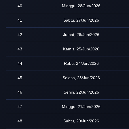
40
Minggu, 28/Jun/2026
41
Sabtu, 27/Jun/2026
42
Jumat, 26/Jun/2026
43
Kamis, 25/Jun/2026
44
Rabu, 24/Jun/2026
45
Selasa, 23/Jun/2026
46
Senin, 22/Jun/2026
47
Minggu, 21/Jun/2026
48
Sabtu, 20/Jun/2026