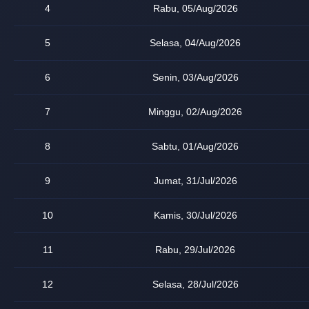
4
Rabu, 05/Aug/2026
5
Selasa, 04/Aug/2026
6
Senin, 03/Aug/2026
7
Minggu, 02/Aug/2026
8
Sabtu, 01/Aug/2026
9
Jumat, 31/Jul/2026
10
Kamis, 30/Jul/2026
11
Rabu, 29/Jul/2026
12
Selasa, 28/Jul/2026