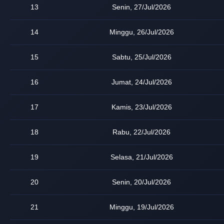
13
Senin, 27/Jul/2026
14
Minggu, 26/Jul/2026
15
Sabtu, 25/Jul/2026
16
Jumat, 24/Jul/2026
17
Kamis, 23/Jul/2026
18
Rabu, 22/Jul/2026
19
Selasa, 21/Jul/2026
20
Senin, 20/Jul/2026
21
Minggu, 19/Jul/2026