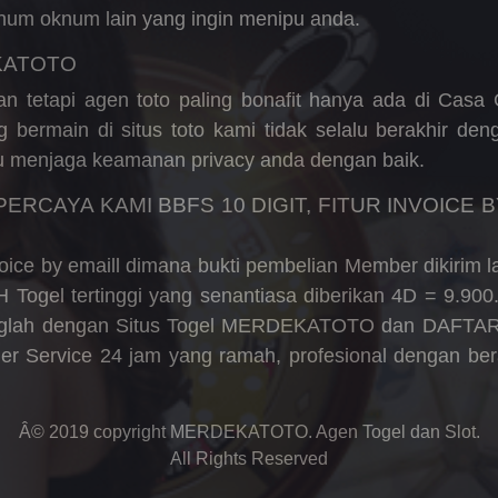
knum oknum lain yang ingin menipu anda.
KATOTO
an tetapi agen toto paling bonafit hanya ada di Cas
ermain di situs toto kami tidak selalu berakhir den
 menjaga keamanan privacy anda dengan baik.
ERCAYA KAMI BBFS 10 DIGIT, FITUR INVOICE
ce by emaill dimana bukti pembelian Member dikirim lan
Togel tertinggi yang senantiasa diberikan 4D = 9.900
gabunglah dengan Situs Togel MERDEKATOTO dan DAFT
mer Service 24 jam yang ramah, profesional dengan be
Â© 2019 copyright MERDEKATOTO. Agen Togel dan Slot.
All Rights Reserved