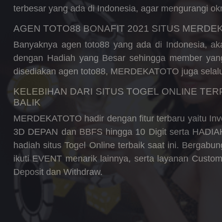
terbesar yang ada di Indonesia, agar mengurangi o
AGEN TOTO88 BONAFIT 2021 SITUS MERDE
Banyaknya agen toto88 yang ada di Indonesia, ak
dengan Hadiah yang Besar sehingga member yang b
disediakan agen toto88, MERDEKATOTO juga selalu
KELEBIHAN DARI SITUS TOGEL ONLINE TERP
BALIK
MERDEKATOTO hadir dengan fitur terbaru yaitu Invoi
3D DEPAN dan BBFS hingga 10 Digit serta HADIAH 
hadiah situs Togel Online terbaik saat ini. Ber
ikuti EVENT menarik lainnya, serta layanan Custo
Deposit dan Withdraw.