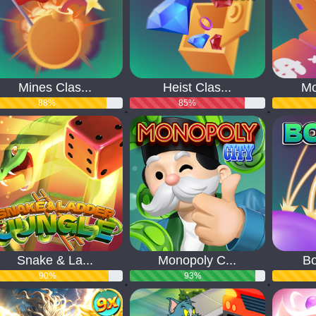
Mines Clas...
Heist Clas...
Mo
88%
85%
Snake & La...
Monopoly C...
Bo
90%
93%