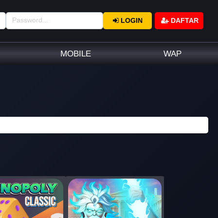
LOGIN
DAFTAR
MOBILE
WAP