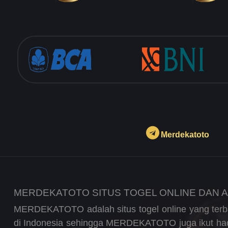
Merdekatoto
MERDEKATOTO SITUS TOGEL ONLINE DAN 
MERDEKATOTO adalah situs togel online yang terba
di Indonesia sehingga MERDEKATOTO juga ikut had